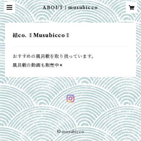
ABOUT | musubicco
結co. ⁑Musubicco⁑
おすすめの風呂敷を取り扱っています。
風呂敷の動画も販売中✴︎
© musubicco