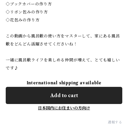
◇ブックカバーの作り方
◇リボン包みの作り方
◇花包みの作り方
この動画から風呂敷の使い方をマスターして、家にある風呂
敷をどんどん活躍させてくださいね！
一緒に風呂敷ライフを楽しめる仲間が増えて、とても嬉しい
です♪
International shipping available
Add to cart
日本国内にお住まいの方向け
通報する