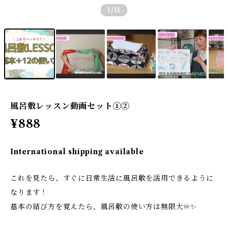
1
/11
風呂敷レッスン動画セット①②
¥888
International shipping available
これを見たら、すぐに日常生活に風呂敷を活用できるように
なります！
基本の結び方を覚えたら、風呂敷の使い方は無限大♾️✨