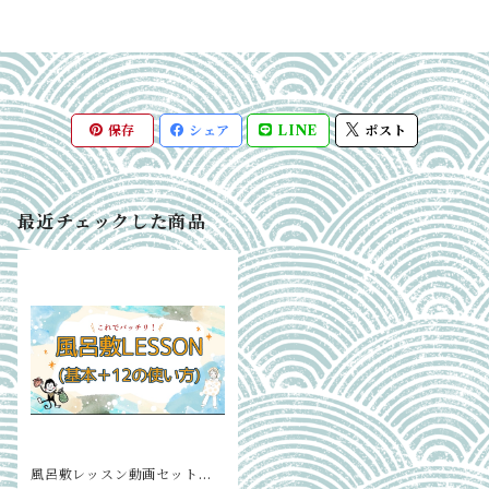
保存
シェア
LINE
ポスト
最近チェックした商品
風呂敷レッスン動画セット①