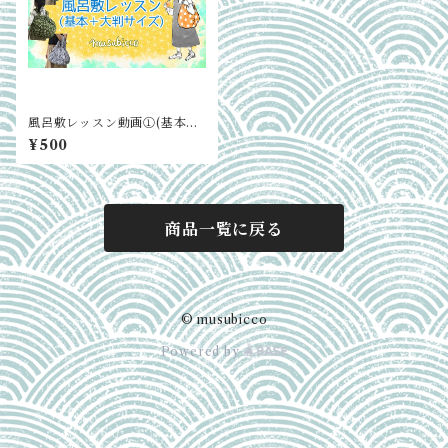
風呂敷レッスン動画①(基本＋
大判サイズ編)
¥500
商品一覧に戻る
© musubicco
Powered by