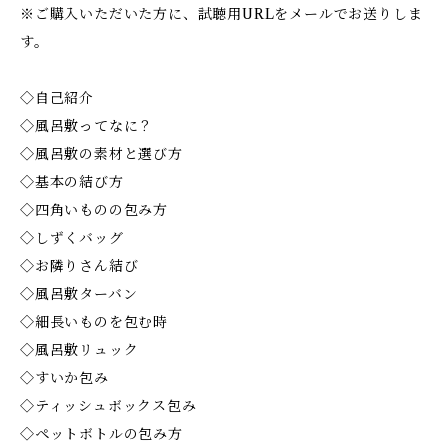
※ご購入いただいた方に、試聴用URLをメールでお送りしま
す。
◇自己紹介
◇風呂敷ってなに？
◇風呂敷の素材と選び方
◇基本の結び方
◇四角いものの包み方
◇しずくバッグ
◇お隣りさん結び
◇風呂敷ターバン
◇細長いものを包む時
◇風呂敷リュック
◇すいか包み
◇ティッシュボックス包み
◇ペットボトルの包み方